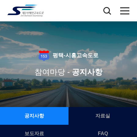
평택-시흥고속도로
참여마당 -
공지사항
공지사항
자료실
보도자료
FAQ