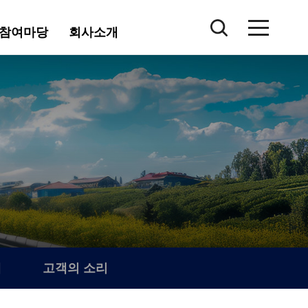
참여마당
회사소개
내
고객의 소리